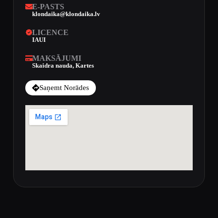
E-PASTS
klondaika@klondaika.lv
LICENCE
IAUI
MAKSĀJUMI
Skaidra nauda, Kartes
Saņemt Norādes