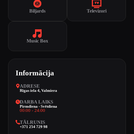
Biljards
Televizori
Music Box
Informācija
ADRESE
Rīgas iela 4, Valmiera
DARBA LAIKS
Pirmdiena - Svētdiena
00:00 - 24:00
TĀLRUNIS
+371 254 729 98