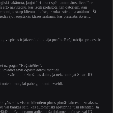
iski sakārtota, ļaujot ātri atrast spēļu automātus, live dīleru
ši ērto navigāciju, kas izcili pielāgota gan datoriem, gan
menti, tostarp klientu atbalsts, ir rokas stiepiena attālumā. Šis
edāvājot augstākās klases saskarni, kas piesaistīs ikvienu
, vispirms ir jāizveido lietotāja profils. Reģistrācijas process ir
iet uz pogas “Reģistrēties”.
vai ievadiet savu e-pasta adresi manuāli.
rdu, uzvārdu un dzimšanas datus, ja neizmantojat Smart-ID
et noteikumus, lai pabeigtu konta izveidi.
 obligāts solis visiem klientiem pirms pirmās laimestu izmaksas.
ku vai bankas saiti, kas automātiski apstiprina jūsu identitāti. Ja
pielādēt derīga personu apliecinoša dokumenta (pases vai ID