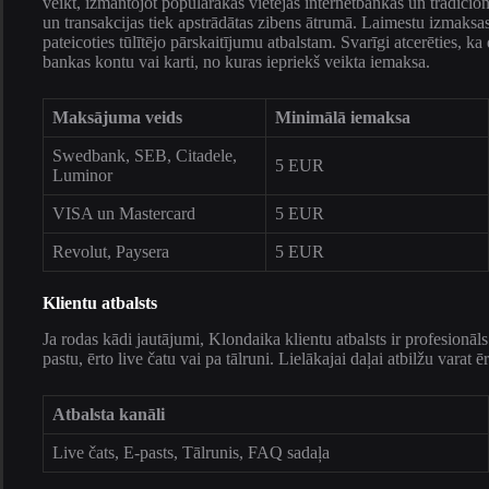
veikt, izmantojot populārākās vietējās internetbankas un tradicio
un transakcijas tiek apstrādātas zibens ātrumā. Laimestu izmaksa
pateicoties tūlītējo pārskaitījumu atbalstam. Svarīgi atcerēties, k
bankas kontu vai karti, no kuras iepriekš veikta iemaksa.
Maksājuma veids
Minimālā iemaksa
Swedbank, SEB, Citadele,
5 EUR
Luminor
VISA un Mastercard
5 EUR
Revolut, Paysera
5 EUR
Klientu atbalsts
Ja rodas kādi jautājumi, Klondaika klientu atbalsts ir profesionāl
pastu, ērto live čatu vai pa tālruni. Lielākajai daļai atbilžu varat 
Atbalsta kanāli
Live čats, E-pasts, Tālrunis, FAQ sadaļa