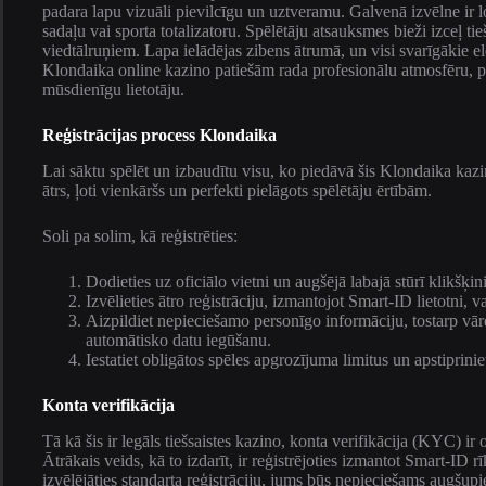
padara lapu vizuāli pievilcīgu un uztveramu. Galvenā izvēlne ir loģ
sadaļu vai sporta totalizatoru. Spēlētāju atsauksmes bieži izceļ tie
viedtālruņiem. Lapa ielādējas zibens ātrumā, un visi svarīgākie ele
Klondaika online kazino patiešām rada profesionālu atmosfēru, pi
mūsdienīgu lietotāju.
Reģistrācijas process Klondaika
Lai sāktu spēlēt un izbaudītu visu, ko piedāvā šis Klondaika kazino
ātrs, ļoti vienkāršs un perfekti pielāgots spēlētāju ērtībām.
Soli pa solim, kā reģistrēties:
Dodieties uz oficiālo vietni un augšējā labajā stūrī klikšķin
Izvēlieties ātro reģistrāciju, izmantojot Smart-ID lietotni, 
Aizpildiet nepieciešamo personīgo informāciju, tostarp vā
automātisko datu iegūšanu.
Iestatiet obligātos spēles apgrozījuma limitus un apstiprini
Konta verifikācija
Tā kā šis ir legāls tiešsaistes kazino, konta verifikācija (KYC) ir
Ātrākais veids, kā to izdarīt, ir reģistrējoties izmantot Smart-ID rī
izvēlējāties standarta reģistrāciju, jums būs nepieciešams augšu