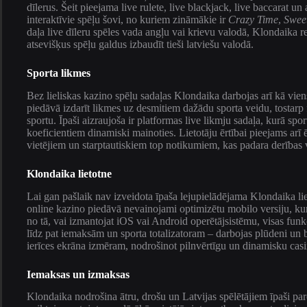
dīlerus. Šeit pieejama live rulete, live blackjack, live baccarat un 
interaktīvie spēļu šovi, no kuriem zināmākie ir
Crazy Time
,
Swee
daļa live dīleru spēles vada angļu vai krievu valodā, Klondaika reg
atsevišķus spēļu galdus izbaudīt tieši latviešu valodā.
Sporta likmes
Bez lieliskas kazino spēļu sadaļas Klondaika darbojas arī kā viens
piedāvā izdarīt likmes uz desmitiem dažādu sporta veidu, tostarp 
sportu. Īpaši aizraujoša ir platformas live likmju sadaļa, kurā sport
koeficientiem dinamiski mainoties. Lietotāju ērtībai pieejams arī ē
vietējiem un starptautiskiem top notikumiem, kas padara derības v
Klondaika lietotne
Lai gan pašlaik nav izveidota īpaša lejupielādējama Klondaika li
online kazino piedāvā nevainojami optimizētu mobilo versiju, ku
no tā, vai izmantojat iOS vai Android operētājsistēmu, visas fun
līdz pat iemaksām un sporta totalizatoram – darbojas plūdeni un 
ierīces ekrāna izmēram, nodrošinot pilnvērtīgu un dinamisku casin
Iemaksas un izmaksas
Klondaika nodrošina ātru, drošu un Latvijas spēlētājiem īpaši p