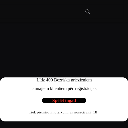
Līdz 400 Bezriska griezieniem
Jaunajiem klientiem pēc reģistrācijas.
Spēlēt tagad
Tiek piemēroti noteikumi un nosacījumi. 18+