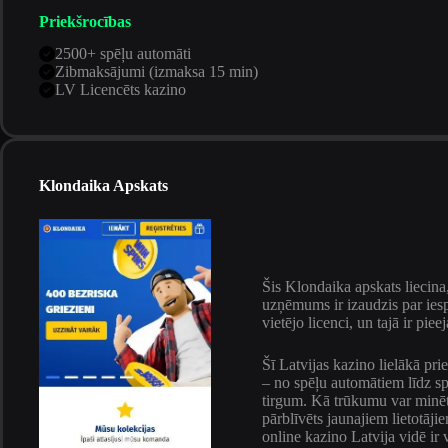
Priekšrocības
2500+ spēļu automāti
Zibmaksājumi (izmaksa 15 min)
LV Licencēts kazino
Klondaika Apskats
Šis Klondaika apskats liecina
uzņēmums ir izaudzis par ies
vietējo licenci, un tajā ir pi
Šī Latvijas kazino lielākā pri
– no spēļu automātiem līdz sp
tirgum. Kā trūkumu var minēt 
pārblīvēts jaunajiem lietotāji
online kazino Latvija vidē ir