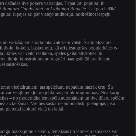
arī dažādas live pokera variācijas. Tāpat ļoti populāri ir
t Bonanza CandyLand
un
Lightning Roulette
. Lai gan lielākā
ulāri rūpējas arī par vietējo auditoriju, nodrošinot iespēju
 no vadošajiem sporta totalizatoriem valstī. Šis totalizators
futbolu, hokeju, basketbolu, kā arī pieaugošas popularitātes e-
a likmes var veikt reāllaikā, spēles gaitai attīstoties un
rts likmju konstruktors un regulāri paaugstināti koeficienti
ēl saistošākas.
etotne viedtālruņiem, tas spēlēšanu nepadara mazāk ērtu. Šis
rai var viegli piekļūt no jebkuras pārlūkprogrammas. Neatkarīgi
kcijas – no modernākajiem spēļu automātiem un live dīleru spēlēm
bez aizķeršanās. Vietnes saskarne automātiski pielāgojas jūsu
o pieredzi jebkurā vietā un laikā.
arocīgu maksājumu sistēmu. Iemaksas un laimestu izmaksas var