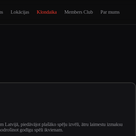
ms
Lokācijas
Klondaika
Members Club
Par mums
m Latvijā, piedāvājot plašāko spēļu izvēli, ātru laimestu izmaksu
, nodrošinot godīgu spēli ikvienam.