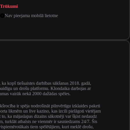
Trūkumi
Nav pieejama mobilā lietotne
, ka kopš tiešsaistes darbības sākšanas 2018. gadā,
paidīgu un drošu platformu. Klondaika darbojas ar
eejamas vairāk nekā 2000 dažādas spēles.
ekšrocība ir spēja nodrošināt pilnvērtīgu izklaides paketi
orta likmēm un live kazino, kas izcili pielāgoti vietējam
to, ka mājaslapas dizains sākotnēji var šķist nedaudz
em, turklāt atbalsts ne vienmēr ir sasniedzams 24/7. Šis
 vispiemērotākais tiem spēlētājiem, kuri meklē drošu,