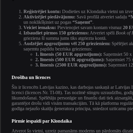
Reģistrējiet kontu:
Dodieties uz Klondaika vietni un izveid
Aktivizējiet piedāvājumu:
Savā profilā atveriet sadaļu
“
un noklikšķiniet uz pogas
“Saņemt”
.
Veiciet iemaksu:
Pievienojiet savam kontam vismaz
20 
Izbaudiet pirmos 150 griezienus:
Atveriet spēli
Book of 
grieziena šī summa jums tiks atgriezta kontā.
Audzējiet apgrozījumu vēl 250 griezieniem:
Spēlējiet ak
saņemtu papildu bezriska griezienus:
1. līmenis (50 EUR apgrozījums):
Saņemsiet 50 x 
2. līmenis (500 EUR apgrozījums):
Saņemsiet 75 
3. līmenis (2500 EUR apgrozījums):
Saņemsiet 12
Drošība un licences
Šis ir licencēts Latvijas kazino, kas darbojas saskaņā ar Latvijas
licenci (licences Nr. TI-08). Tas nozīmē stingru uzraudzību, godīg
likumdošanai. Spēlētāju personīgie un finanšu dati tiek aizsargāti
garantējot drošu vidi visām transakcijām. Tā kā platforma regulāri 
godīga nejaušo skaitļu ģeneratora principa, sniedzot uzticamu pi
Pirmie iespaidi par Klondaika
Atverot šo vietni, uzreiz pamanāms moderns un pārdomāts dizai