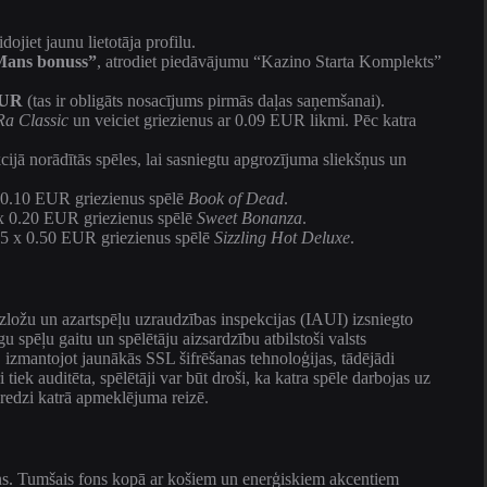
ojiet jaunu lietotāja profilu.
Mans bonuss”
, atrodiet piedāvājumu “Kazino Starta Komplekts”
EUR
(tas ir obligāts nosacījums pirmās daļas saņemšanai).
Ra Classic
un veiciet griezienus ar 0.09 EUR likmi. Pēc katra
cijā norādītās spēles, lai sasniegtu apgrozījuma sliekšņus un
0.10 EUR griezienus spēlē
Book of Dead
.
x 0.20 EUR griezienus spēlē
Sweet Bonanza
.
5 x 0.50 EUR griezienus spēlē
Sizzling Hot Deluxe
.
 Izložu un azartspēļu uzraudzības inspekcijas (IAUI) izsniegto
u spēļu gaitu un spēlētāju aizsardzību atbilstoši valsts
, izmantojot jaunākās SSL šifrēšanas tehnoloģijas, tādējādi
tiek auditēta, spēlētāji var būt droši, ka katra spēle darbojas uz
eredzi katrā apmeklējuma reizē.
ns. Tumšais fons kopā ar košiem un enerģiskiem akcentiem