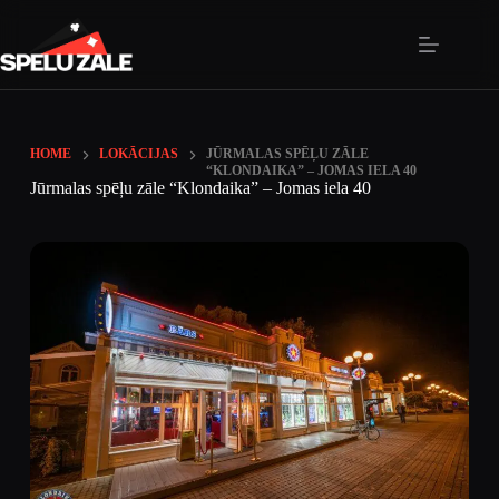
HOME
LOKĀCIJAS
JŪRMALAS SPĒĻU ZĀLE
“KLONDAIKA” – JOMAS IELA 40
Jūrmalas spēļu zāle “Klondaika” – Jomas iela 40