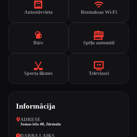
Autostāvvieta
Bezmaksas Wi-Fi
Bārs
Spēļu automāti
Sporta likmes
Televizori
Informācija
ADRESE
Jomas iela 40, Jūrmala
DARBA LAIKS