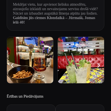
Meklējat vietu, kur apvienot lielisku atmosfēru,
aizraujošu izklaidi un nevainojamu servisu drošā vidē?
Nāciet un izbaudiet augstākā līmeņa atpūtu jau šodien.
Gaidīsim jūs ciemos Klondaikā – Jūrmalā, Jomas
ielā 40!
Ērtības un Piedāvājums