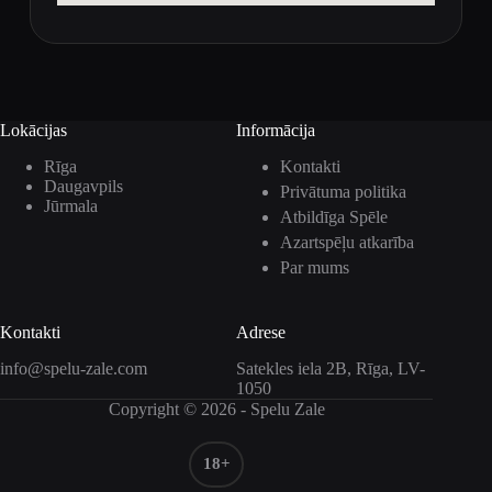
Lokācijas
Informācija
Rīga
Kontakti
Daugavpils
Privātuma politika
Jūrmala
Atbildīga Spēle
Azartspēļu atkarība
Par mums
Kontakti
Adrese
info@spelu-zale.com
Satekles iela 2B, Rīga, LV-
1050
Copyright © 2026 - Spelu Zale
18+