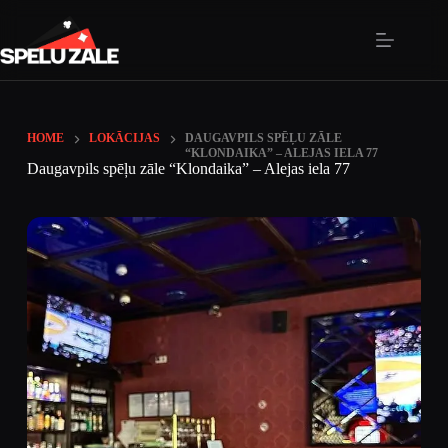
HOME
LOKĀCIJAS
DAUGAVPILS SPĒĻU ZĀLE
“KLONDAIKA” – ALEJAS IELA 77
Daugavpils spēļu zāle “Klondaika” – Alejas iela 77