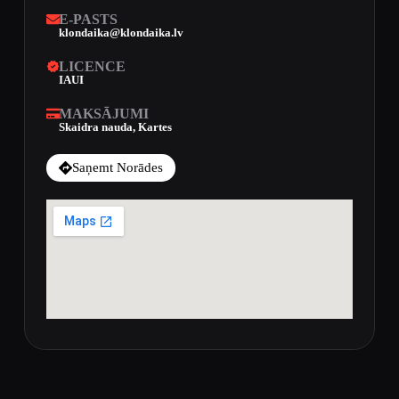
E-PASTS
klondaika@klondaika.lv
LICENCE
IAUI
MAKSĀJUMI
Skaidra nauda, Kartes
Saņemt Norādes